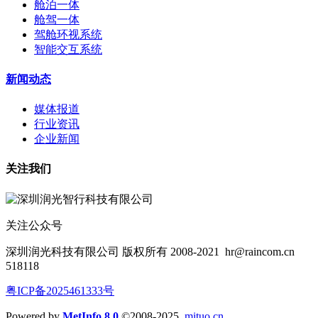
舱泊一体
舱驾一体
驾舱环视系统
智能交互系统
新闻动态
媒体报道
行业资讯
企业新闻
关注我们
关注公众号
深圳润光科技有限公司 版权所有 2008-2021
hr@raincom.cn
518118
粤ICP备2025461333号
Powered by
MetInfo 8.0
©2008-2025
mituo.cn