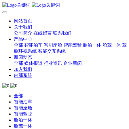
网站首页
关于我们
公司简介
在线留言
联系我们
产品中心
全部
智能泊车
智能座舱
智能驾驶
舱泊一体
舱驾一体
驾
舱环视系统
智能交互系统
新闻动态
全部
媒体报道
行业资讯
企业新闻
加入我们
内部系统
全部
智能泊车
智能座舱
智能驾驶
舱泊一体
舱驾一体