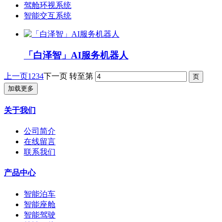
驾舱环视系统
智能交互系统
「白泽智」AI服务机器人
上一页
1
2
3
4
下一页
转至第
加载更多
关于我们
公司简介
在线留言
联系我们
产品中心
智能泊车
智能座舱
智能驾驶