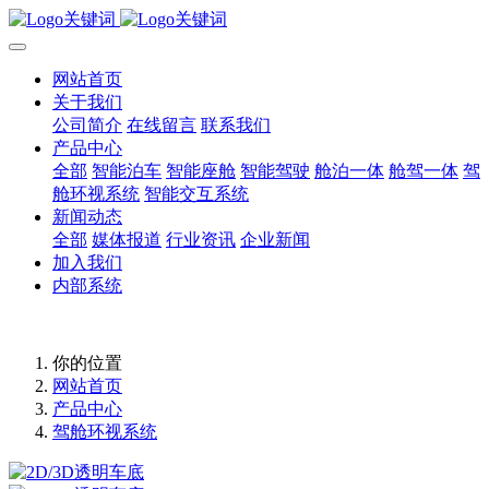
网站首页
关于我们
公司简介
在线留言
联系我们
产品中心
全部
智能泊车
智能座舱
智能驾驶
舱泊一体
舱驾一体
驾
舱环视系统
智能交互系统
新闻动态
全部
媒体报道
行业资讯
企业新闻
加入我们
内部系统
你的位置
网站首页
产品中心
驾舱环视系统